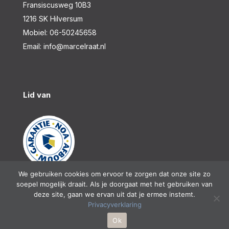
Fransiscusweg 10B3
1216 SK Hilversum
Mobiel:
06-50245658
Email:
info@marcelraat.nl
Lid van
We gebruiken cookies om ervoor te zorgen dat onze site zo
soepel mogelijk draait. Als je doorgaat met het gebruiken van
Copyright © 2026 Marcel Raat. All Rights Reserved.
deze site, gaan we ervan uit dat je ermee instemt.
Privacyverklaring
Ok
Webdesign & Hosting
Bright Online Company