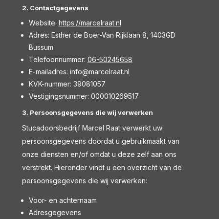
2. Contactgegevens
Website:
https://marcelraat.nl
Adres: Esther de Boer-Van Rijklaan 8, 1403GD
Bussum
Telefoonnummer:
06-50245658
E-mailadres:
info@marcelraat.nl
KVK-nummer: 39081057
Vestigingsnummer: 000010269517
3. Persoonsgegevens die wij verwerken
Stucadoorsbedrijf Marcel Raat verwerkt uw
persoonsgegevens doordat u gebruikmaakt van
onze diensten en/of omdat u deze zelf aan ons
verstrekt. Hieronder vindt u een overzicht van de
persoonsgegevens die wij verwerken:
Voor- en achternaam
Adresgegevens